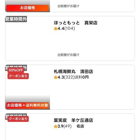
出前館がお届け
お店価格
営業時間外
ほっともっと 真栄店
4.4
(104)
出前館がお届け
営業時間外
50%OFF
札幌海鮮丸 清田店
クーポンあり
4.3
(322)
送料
0円
お店価格＋送料無料対象
営業時間外
クーポンあり
葉実皮 羊ケ丘通店
3.9
(49)
名店