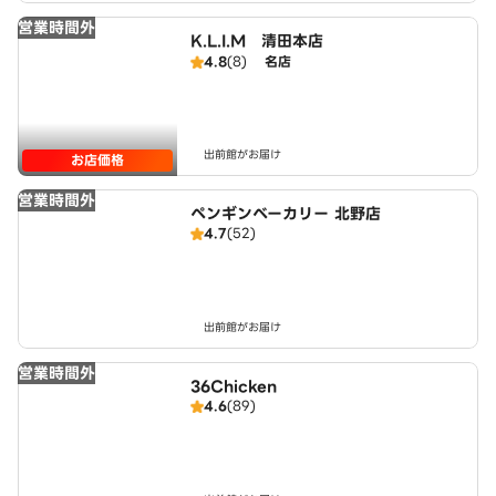
営業時間外
K.L.I.M 清田本店
4.8
(8)
名店
出前館がお届け
お店価格
営業時間外
ペンギンベーカリー 北野店
4.7
(52)
出前館がお届け
営業時間外
36Chicken
4.6
(89)