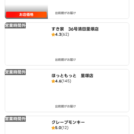
出前館がお届け
お店価格
営業時間外
すき家 36号清田里塚店
4.3
(62)
出前館がお届け
営業時間外
ほっともっと 里塚店
4.6
(145)
出前館がお届け
営業時間外
クレープモンキー
5.0
(12)