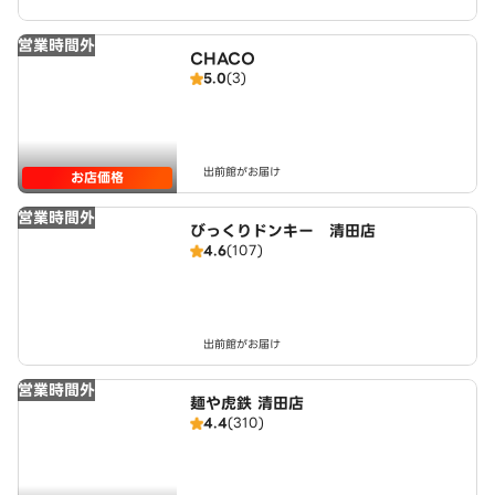
営業時間外
CHACO
5.0
(3)
出前館がお届け
お店価格
営業時間外
びっくりドンキー 清田店
4.6
(107)
出前館がお届け
営業時間外
麺や虎鉄 清田店
4.4
(310)