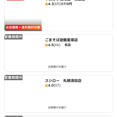
4.3
(69)
送料
0円
お店価格＋送料無料対象
営業時間外
ごまそば遊鶴里塚店
4.5
(46)
名店
出前館がお届け
営業時間外
スシロー 札幌清田店
4.0
(57)
出前館がお届け