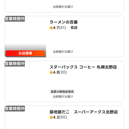
出前館がお届け
営業時間外
ラーメンの百番
4.7
(41)
名店
出前館がお届け
お店価格
営業時間外
スターバックス コーヒー 札幌北野店
4.8
(20)
真夏の新商品発売
出前館がお届け
営業時間外
築地銀だこ スーパーアークス北野店
4.2
(50)