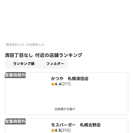
標準送料とは
お店価格とは
清田丁目なし 付近の店舗ランキング
適用なし
ランキング順
フィルター
営業時間外
かつや 札幌清田店
4.4
(217)
出前館がお届け
営業時間外
モスバーガー 札幌北野店
4.5
(210)