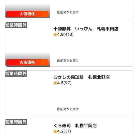
出前館がお届け
お店価格
営業時間外
十勝豚丼 いっぴん 札幌平岡店
4.8
(418)
出前館がお届け
お店価格
営業時間外
むさしの森珈琲 札幌北野店
4.5
(97)
出前館がお届け
営業時間外
くら寿司 札幌平岡店
4.2
(31)