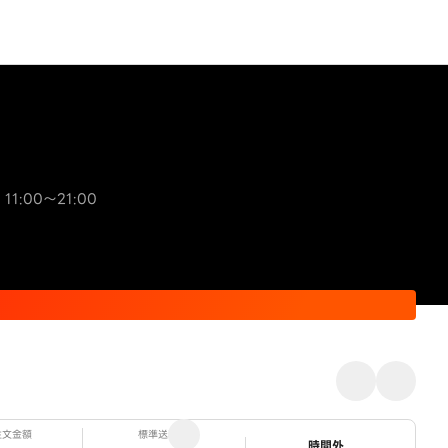
 11:00～21:00
注文金額
標準送料
ステータス
時間外