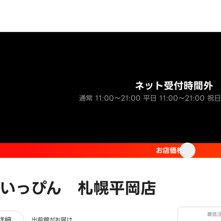
ネット受付時間外
通常 11:00～21:00 平日 11:00～21:00 祝日
お店価格
いっぴん 札幌平岡店
最低
ビュー
詳細
出前館がお届け