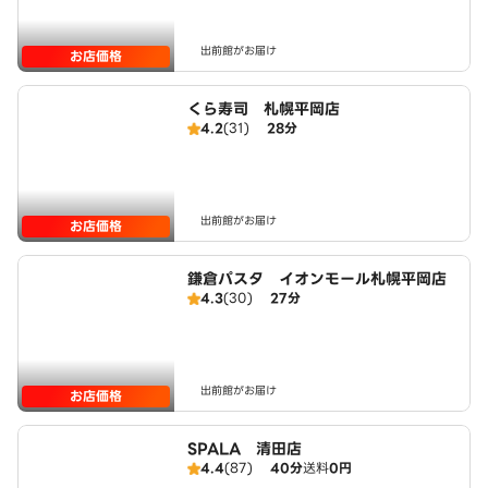
出前館がお届け
お店価格
くら寿司 札幌平岡店
4.2
(31)
28分
出前館がお届け
お店価格
鎌倉パスタ イオンモール札幌平岡店
4.3
(30)
27分
出前館がお届け
お店価格
SPALA 清田店
4.4
(87)
40分
送料
0円