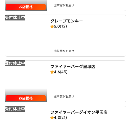
出前館がお届け
お店価格
受付休止中
クレープモンキー
5.0
(12)
出前館がお届け
受付休止中
ファイヤーバーグ里塚店
4.6
(45)
出前館がお届け
お店価格
受付休止中
ファイヤーバーグイオン平岡店
4.3
(21)