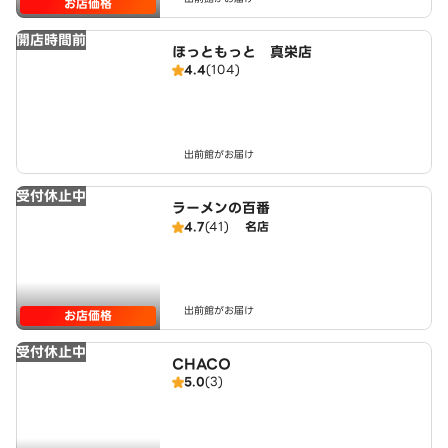
お店価格
開店時間前
ほっともっと 真栄店
4.4
(104)
出前館がお届け
受付休止中
ラーメンの百番
4.7
(41)
名店
出前館がお届け
お店価格
受付休止中
CHACO
5.0
(3)