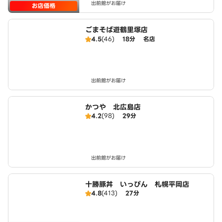
出前館がお届け
お店価格
ごまそば遊鶴里塚店
4.5
(46)
18分
名店
出前館がお届け
かつや 北広島店
4.2
(98)
29分
出前館がお届け
十勝豚丼 いっぴん 札幌平岡店
4.8
(413)
27分