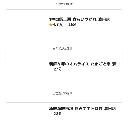
出前館がお届け
1キロ飯工房 食らいやがれ 清田店
4.8
(5)
26分
出前館がお届け
新鮮な卵のオムライス たまごと米 清田
27分
店
出前館がお届け
新鮮海鮮市場 極みネギトロ丼 清田店
28分