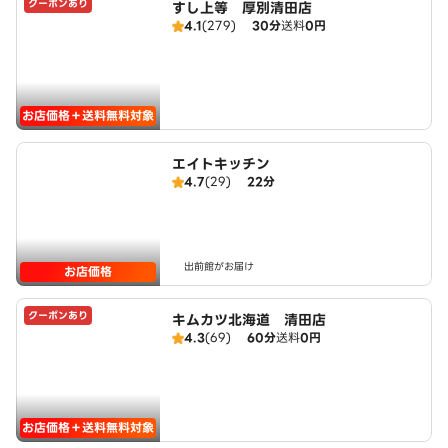
クーポンあり
すし上等 厚別清田店
4.1
(279)
30分
送料
0円
お店価格＋送料無料対象
エイトキッチン
4.7
(29)
22分
出前館がお届け
お店価格
クーポンあり
キムカツ北海道 清田店
4.3
(69)
60分
送料
0円
お店価格＋送料無料対象