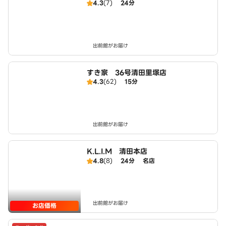
4.3
(7)
24分
出前館がお届け
すき家 36号清田里塚店
4.3
(62)
15分
出前館がお届け
K.L.I.M 清田本店
4.8
(8)
24分
名店
出前館がお届け
お店価格