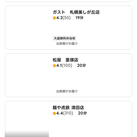
ガスト 札幌美しが丘店
4.2
(55)
19分
大盛無料弁当有
出前館がお届け
松屋 里塚店
4.1
(100)
20分
出前館がお届け
麺や虎鉄 清田店
4.4
(310)
20分