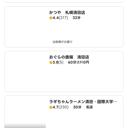
かつや 札幌清田店
4.4
(217)
32分
出前館がお届け
おぐらの唐揚 清田店
3.8
(5)
60分
送料
0円
ラギちゃんラーメン清田・国際大学前
店
4.7
(230)
30分
名店