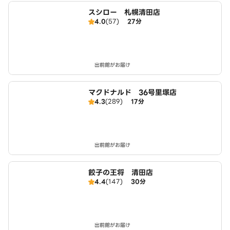
スシロー 札幌清田店
4.0
(57)
27分
出前館がお届け
マクドナルド 36号里塚店
4.3
(289)
17分
出前館がお届け
餃子の王将 清田店
4.4
(147)
30分
出前館がお届け