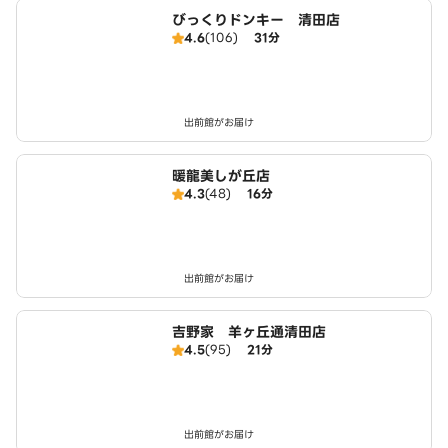
びっくりドンキー 清田店
4.6
(106)
31分
出前館がお届け
暖龍美しが丘店
4.3
(48)
16分
出前館がお届け
吉野家 羊ヶ丘通清田店
4.5
(95)
21分
出前館がお届け