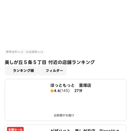
標準送料とは
お店価格とは
美しが丘５条５丁目 付近の店舗ランキング
適用なし
ランキング順
フィルター
ほっともっと 里塚店
4.6
(145)
27分
出前館がお届け
半額セール