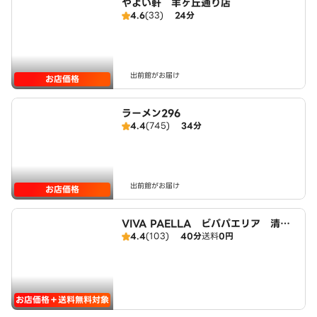
やよい軒 羊ヶ丘通り店
4.6
(33)
24分
出前館がお届け
お店価格
ラーメン296
4.4
(745)
34分
出前館がお届け
お店価格
VIVA PAELLA ビバパエリア 清田
4.4
(103)
40分
送料
0円
店
お店価格＋送料無料対象