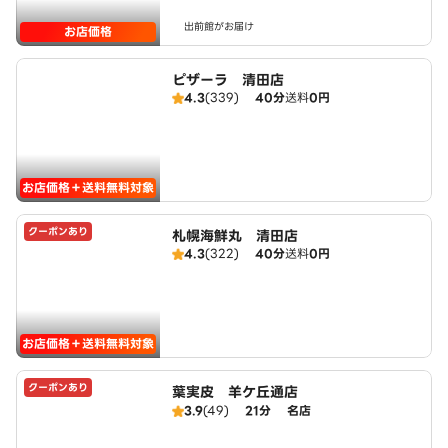
出前館がお届け
お店価格
ピザーラ 清田店
4.3
(339)
40分
送料
0円
お店価格＋送料無料対象
クーポンあり
札幌海鮮丸 清田店
4.3
(322)
40分
送料
0円
お店価格＋送料無料対象
クーポンあり
葉実皮 羊ケ丘通店
3.9
(49)
21分
名店