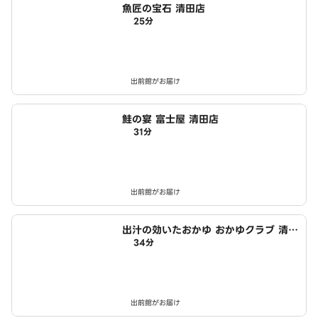
魚匠の宝石 清田店
25分
出前館がお届け
鮭の宴 富士屋 清田店
31分
出前館がお届け
出汁の効いたおかゆ おかゆクラブ 清田
34分
店
出前館がお届け