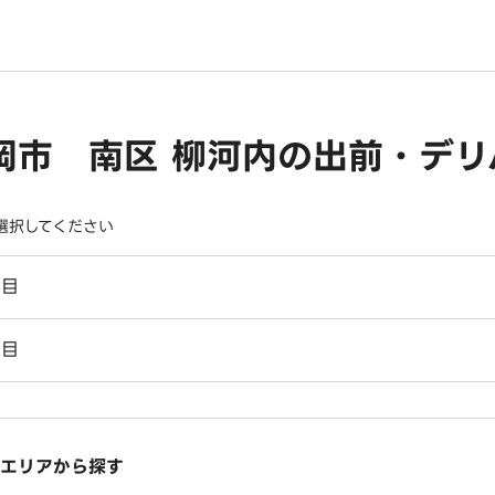
岡市 南区 柳河内の出前・デリ
選択してください
丁目
丁目
エリアから探す