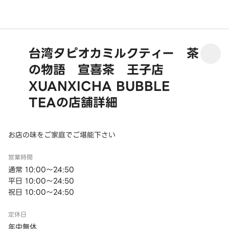
台湾タピオカミルクティー 茶
の物語 宣喜茶 王子店
XUANXICHA BUBBLE
TEAの店舗詳細
お店の味をご家庭でご堪能下さい
営業時間
通常 10:00～24:50
平日 10:00～24:50
祝日 10:00～24:50
定休日
年中無休