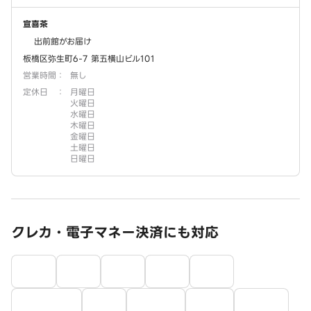
宣喜茶
出前館がお届け
板橋区弥生町6-7 第五横山ビル101
営業時間
：
無し
定休日
：
月曜日
火曜日
水曜日
木曜日
金曜日
土曜日
日曜日
クレカ・電子マネー決済にも対応