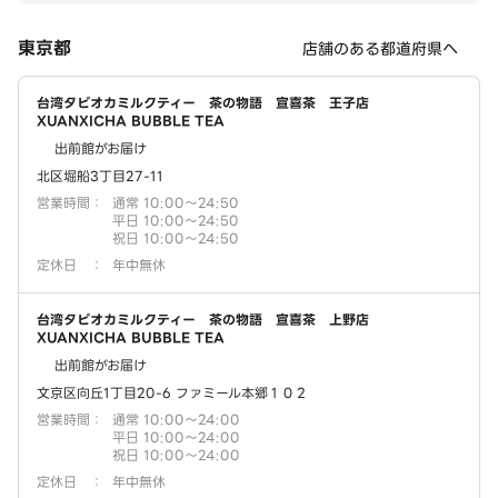
東京都
店舗のある都道府県へ
台湾タピオカミルクティー 茶の物語 宣喜茶 王子店
XUANXICHA BUBBLE TEA
出前館がお届け
北区堀船3丁目27-11
営業時間
：
通常 10:00～24:50
平日 10:00～24:50
祝日 10:00～24:50
定休日
：
年中無休
台湾タピオカミルクティー 茶の物語 宣喜茶 上野店
XUANXICHA BUBBLE TEA
出前館がお届け
文京区向丘1丁目20-6 ファミール本郷１０２
営業時間
：
通常 10:00～24:00
平日 10:00～24:00
祝日 10:00～24:00
定休日
：
年中無休