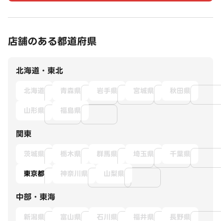
店舗のある都道府県
北海道・東北
北海道
青森県
岩手県
宮城県
秋田県
山形県
福島県
関東
茨城県
栃木県
群馬県
埼玉県
千葉県
東京都
神奈川県
山梨県
中部・東海
新潟県
富山県
石川県
福井県
長野県