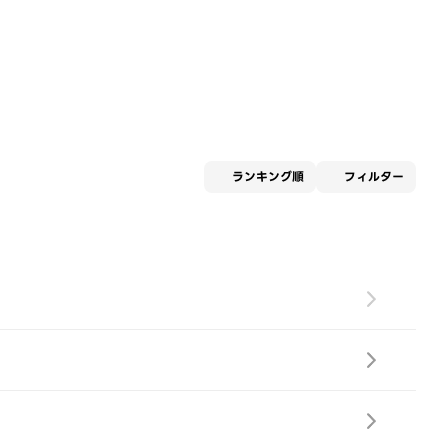
適用な
ランキング順
フィルター