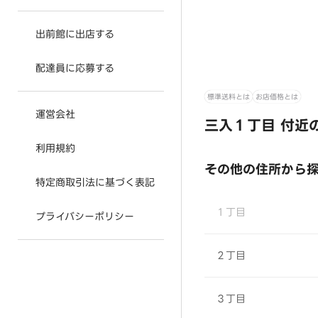
出前館に出店する
配達員に応募する
標準送料とは
お店価格とは
運営会社
三入１丁目 付近
利用規約
その他の住所から
特定商取引法に基づく表記
１丁目
プライバシーポリシー
２丁目
３丁目