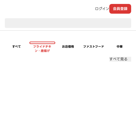
ログイン
会員登録
現在のお届け先：
すべて
フライドチキ
お店価格
ファストフード
中華
ン・唐揚げ
すべて見る