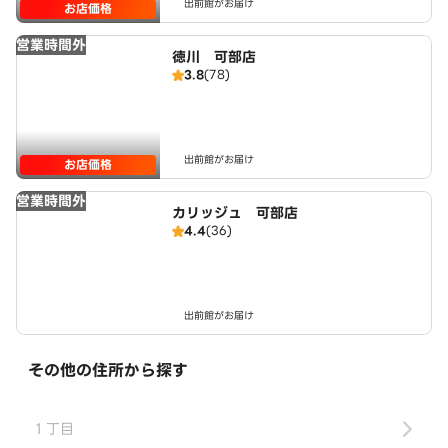
出前館がお届け
お店価格
営業時間外
徳川 可部店
3.8
(78)
出前館がお届け
お店価格
営業時間外
カリッジュ 可部店
4.4
(36)
出前館がお届け
その他の住所から探す
１丁目