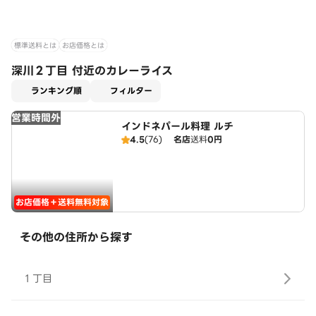
標準送料とは
お店価格とは
深川２丁目 付近のカレーライス
適用なし
ランキング順
フィルター
営業時間外
インドネパール料理 ルチ
4.5
(76)
名店
送料
0円
お店価格＋送料無料対象
その他の住所から探す
１丁目