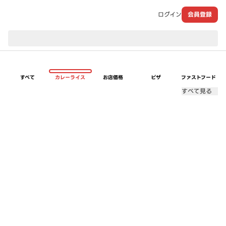
ログイン
会員登録
現在のお届け先：
すべて
カレーライス
お店価格
ピザ
ファストフード
すべて見る