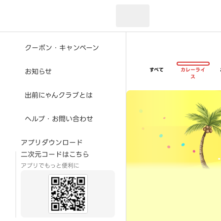
現在のお届け先：
クーポン・キャンペーン
すべて
カレーライ
お知らせ
ス
超ゴイゴイヤスー夏祭
出前にゃんクラブとは
ヘルプ・お問い合わせ
アプリダウンロード
二次元コードはこちら
アプリでもっと便利に