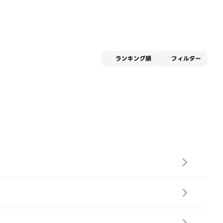
適用な
ランキング順
フィルター