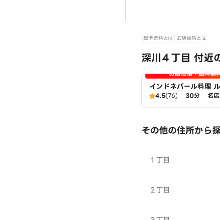
標準送料とは
お店価格とは
深川４丁目 付近
お店価格＋送料無
インドネパール料理 
4.5
(76)
30分
名店
その他の住所から
１丁目
２丁目