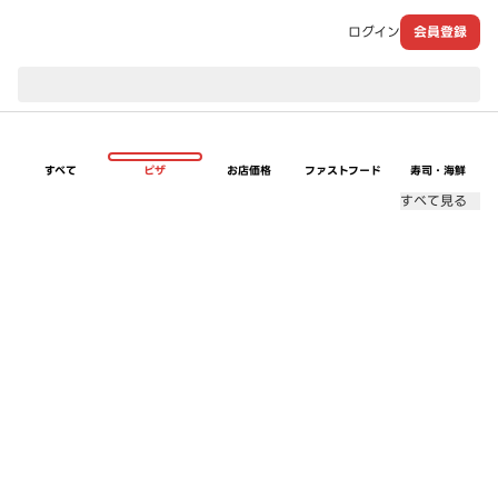
ログイン
会員登録
現在のお届け先：
すべて
ピザ
お店価格
ファストフード
寿司・海鮮
すべて見る