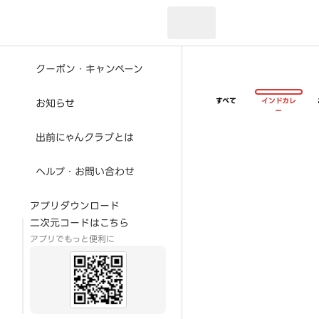
現在のお届け先：
クーポン・キャンペーン
すべて
インドカレ
お知らせ
ー
出前にゃんクラブとは
ヘルプ・お問い合わせ
アプリダウンロード
二次元コードはこちら
アプリでもっと便利に