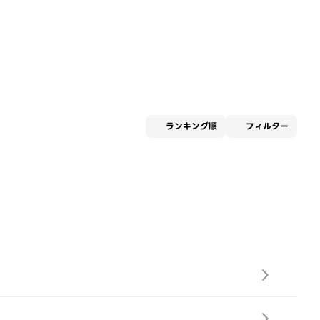
適用な
ランキング順
フィルター