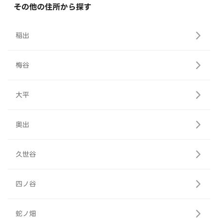
その他の住所から探す
稲出
梅谷
大平
奥出
久世谷
四ノ谷
蛇ノ畑