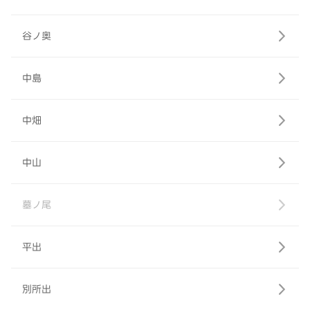
谷ノ奥
中島
中畑
中山
墓ノ尾
平出
別所出