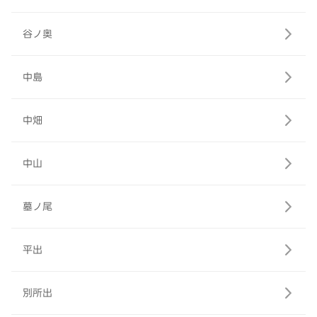
谷ノ奥
中島
中畑
中山
墓ノ尾
平出
別所出