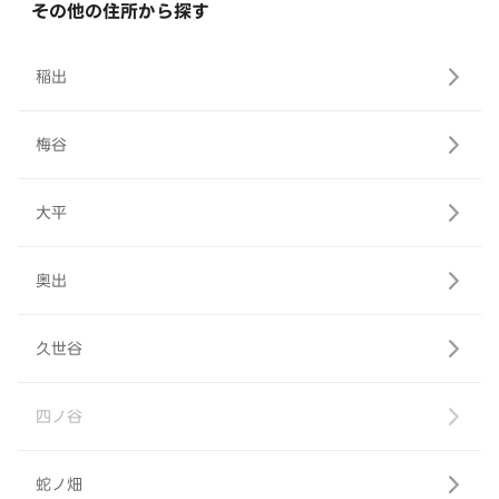
その他の住所から探す
稲出
梅谷
大平
奥出
久世谷
四ノ谷
蛇ノ畑