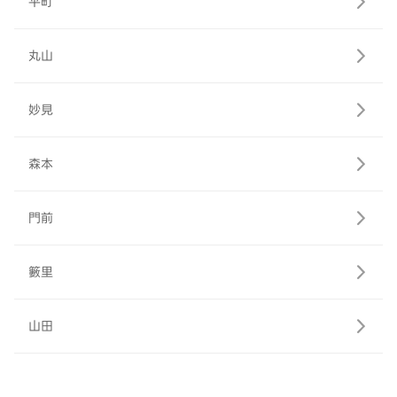
平町
丸山
妙見
森本
門前
籔里
山田