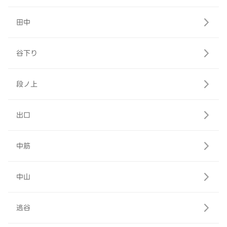
田中
谷下り
段ノ上
出口
中筋
中山
逃谷