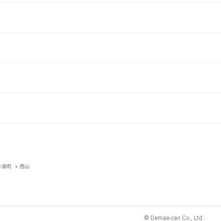
小倉町
西山
© Demae-can Co., Ltd.