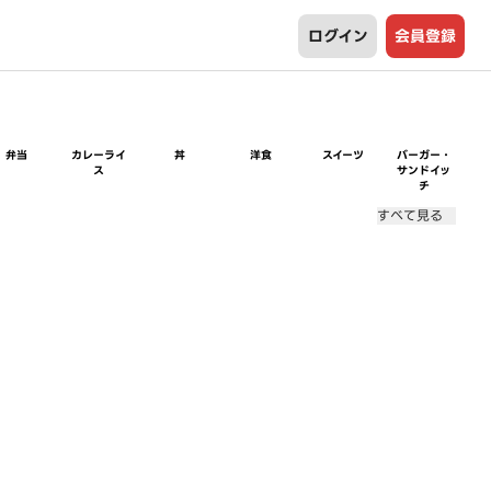
ログイン
会員登録
弁当
カレーライ
丼
洋食
スイーツ
バーガー・
ス
サンドイッ
チ
すべて見る