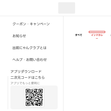
現在のお届け先：
クーポン・キャンペーン
すべて
インドカレ
お知らせ
ー
出前にゃんクラブとは
ヘルプ・お問い合わせ
アプリダウンロード
二次元コードはこちら
アプリでもっと便利に