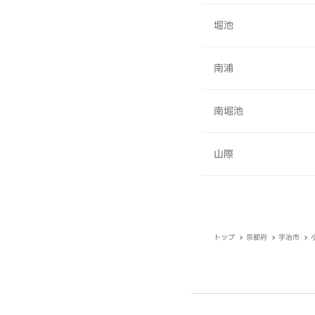
堀池
南浦
南堀池
山際
トップ
京都府
宇治市