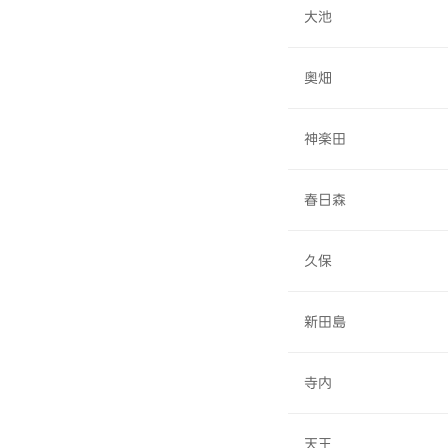
大池
奥畑
神楽田
春日森
久保
新田島
寺内
天王