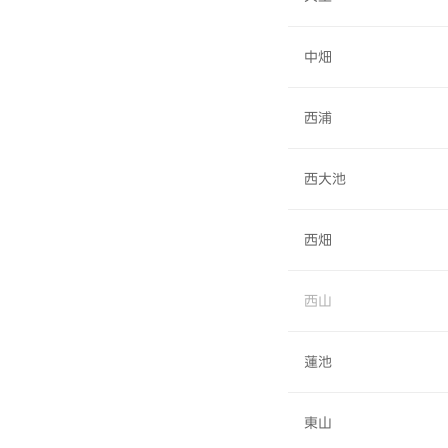
中畑
西浦
西大池
西畑
西山
蓮池
東山