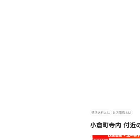
標準送料とは
お店価格とは
小倉町寺内 付近
お店価格＋送料無