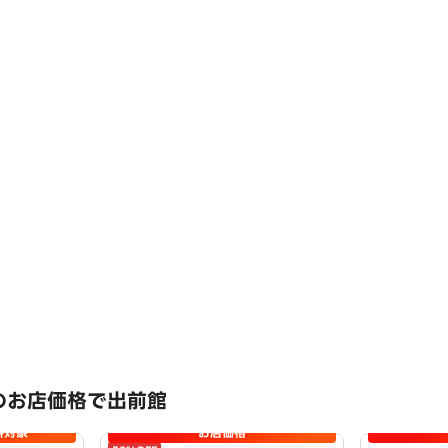
のお店価格で出前館
料対象
お店価格