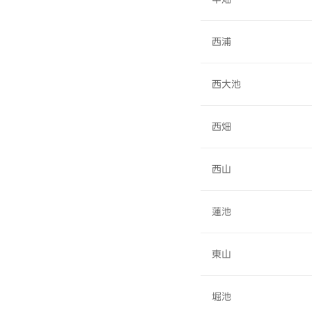
西浦
西大池
西畑
西山
蓮池
東山
堀池