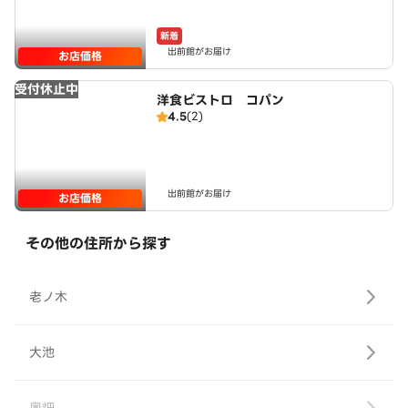
新着
出前館がお届け
お店価格
受付休止中
洋食ビストロ コパン
4.5
(2)
出前館がお届け
お店価格
その他の住所から探す
老ノ木
大池