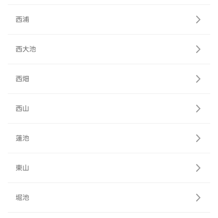
西浦
西大池
西畑
西山
蓮池
東山
堀池