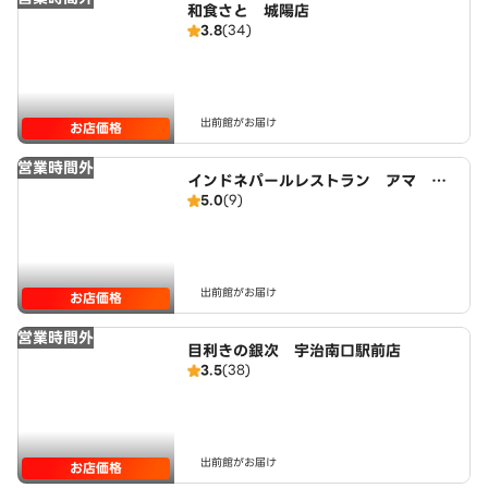
和食さと 城陽店
3.8
(34)
出前館がお届け
お店価格
営業時間外
インドネパールレストラン アマ Aa
5.0
(9)
ma
出前館がお届け
お店価格
営業時間外
目利きの銀次 宇治南口駅前店
3.5
(38)
出前館がお届け
お店価格