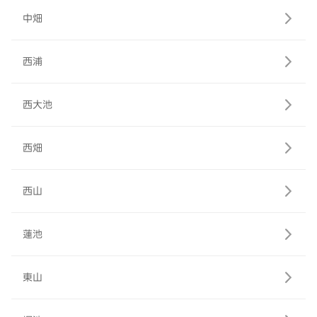
中畑
西浦
西大池
西畑
西山
蓮池
東山