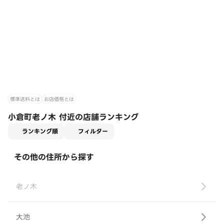
標準送料とは
お店価格とは
小倉町老ノ木 付近の店舗ランキング
適用なし
ランキング順
フィルター
その他の住所から探す
老ノ木
大池