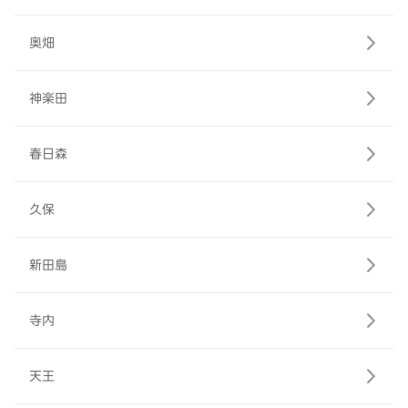
奥畑
神楽田
春日森
久保
新田島
寺内
天王