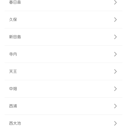
春日森
久保
新田島
寺内
天王
中畑
西浦
西大池