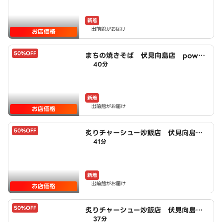
新着
出前館がお届け
お店価格
50%OFF
まちの焼きそば 伏見向島店 power
40分
ed by LAWSON
新着
出前館がお届け
お店価格
50%OFF
炙りチャーシュー炒飯店 伏見向島
41分
店 powered by LAWSON
新着
出前館がお届け
お店価格
50%OFF
炙りチャーシュー炒飯店 伏見向島鷹
37分
場町店 powered by LAWSON