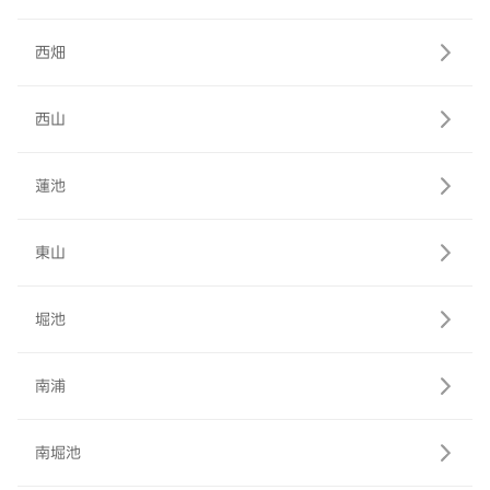
西畑
西山
蓮池
東山
堀池
南浦
南堀池