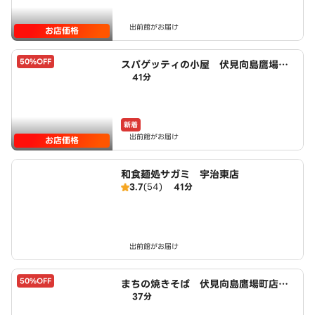
出前館がお届け
お店価格
50%OFF
スパゲッティの小屋 伏見向島鷹場町
41分
店 powered by LAWSON
新着
出前館がお届け
お店価格
和食麺処サガミ 宇治東店
3.7
(54)
41分
出前館がお届け
50%OFF
まちの焼きそば 伏見向島鷹場町店 p
37分
owered by LAWSON