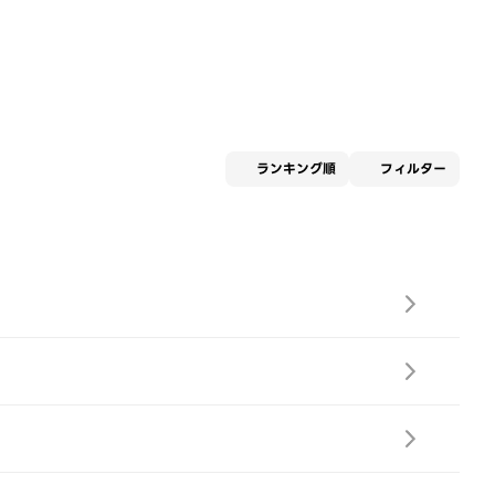
適用な
ランキング順
フィルター