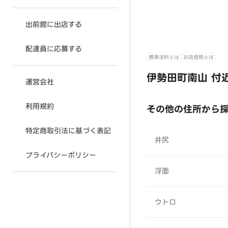
出前館に出店する
配達員に応募する
標準送料とは
お店価格とは
伊勢田町南山 付
運営会社
利用規約
その他の住所から
特定商取引法に基づく表記
井尻
プライバシーポリシー
浮面
ウトロ