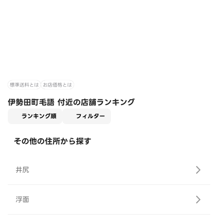
標準送料とは
お店価格とは
伊勢田町毛語 付近の店舗ランキング
適用なし
ランキング順
フィルター
その他の住所から探す
井尻
浮面