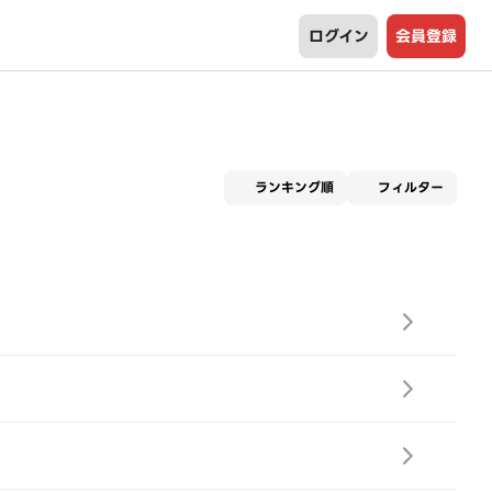
ログイン
会員登録
適用な
ランキング順
フィルター