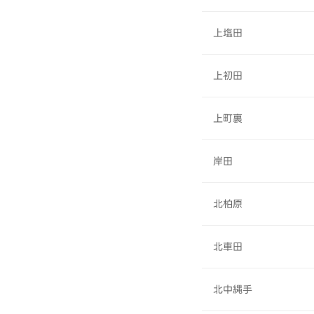
上塩田
上初田
上町裏
岸田
北柏原
北車田
北中縄手