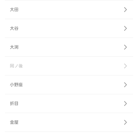
大田
大谷
大渕
岡ノ後
小野座
折目
金屋