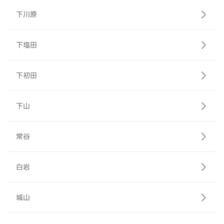
下川原
下塩田
下初田
下山
常谷
白岩
城山