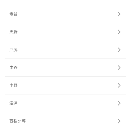
寺谷
天野
戸尻
中谷
中野
濁渕
西桜ケ坪