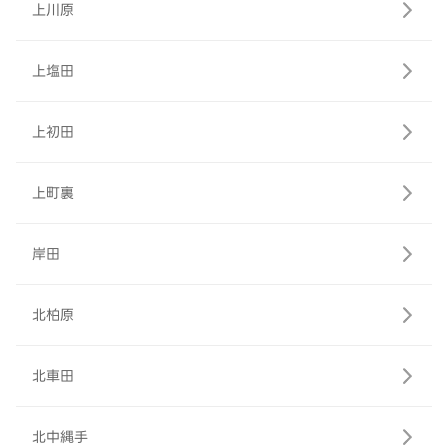
上川原
上塩田
上初田
上町裏
岸田
北柏原
北車田
北中縄手