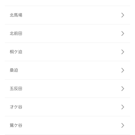
北馬場
北前田
桐ケ迫
桑迫
五反田
才ケ谷
鷺ケ谷