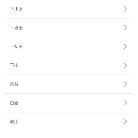
下川原
下塩田
下初田
下山
常谷
白岩
城山