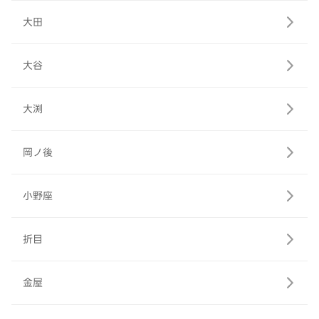
大田
大谷
大渕
岡ノ後
小野座
折目
金屋