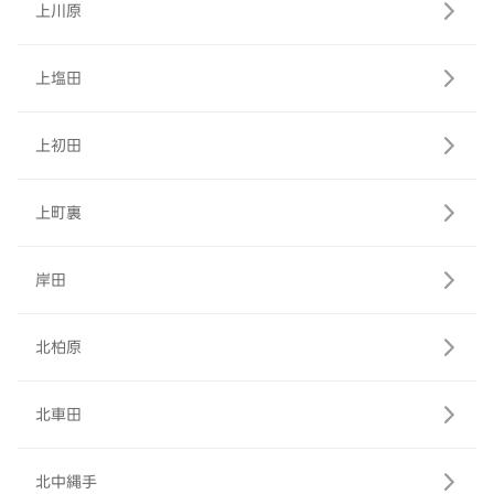
上川原
上塩田
上初田
上町裏
岸田
北柏原
北車田
北中縄手