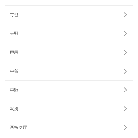
寺谷
天野
戸尻
中谷
中野
濁渕
西桜ケ坪