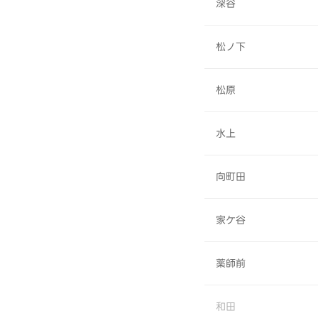
深谷
松ノ下
松原
水上
向町田
家ケ谷
薬師前
和田