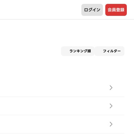
ログイン
会員登録
適用な
ランキング順
フィルター