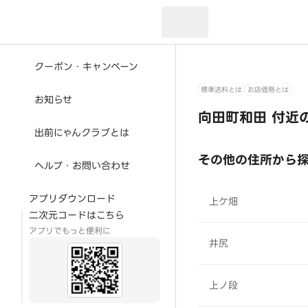
現在のお届け先：
クーポン・キャンペーン
標準送料とは
お店価格とは
お知らせ
向田町和田 付近
出前にゃんクラブとは
その他の住所から
ヘルプ・お問い合わせ
アプリダウンロード
上ケ畑
二次元コードはこちら
アプリでもっと便利に
井尻
上ノ段