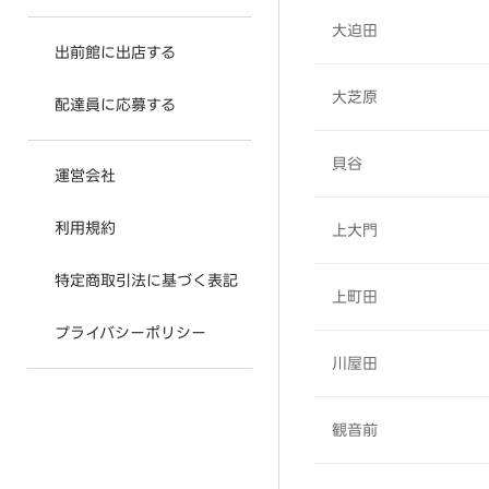
大迫田
出前館に出店する
大芝原
配達員に応募する
貝谷
運営会社
利用規約
上大門
特定商取引法に基づく表記
上町田
プライバシーポリシー
川屋田
観音前