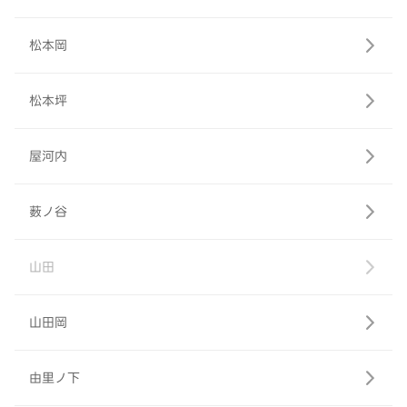
松本岡
松本坪
屋河内
薮ノ谷
山田
山田岡
由里ノ下