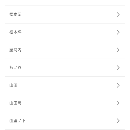
松本岡
松本坪
屋河内
薮ノ谷
山田
山田岡
由里ノ下