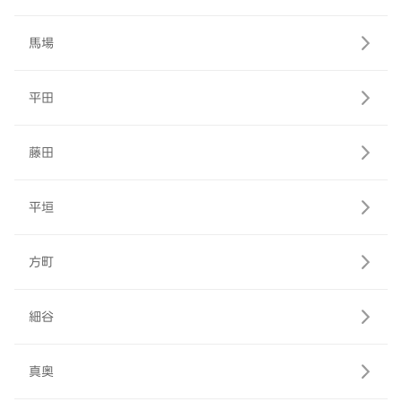
馬場
平田
藤田
平垣
方町
細谷
真奥