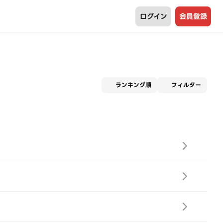
ログイン
会員登録
適用な
ランキング順
フィルター