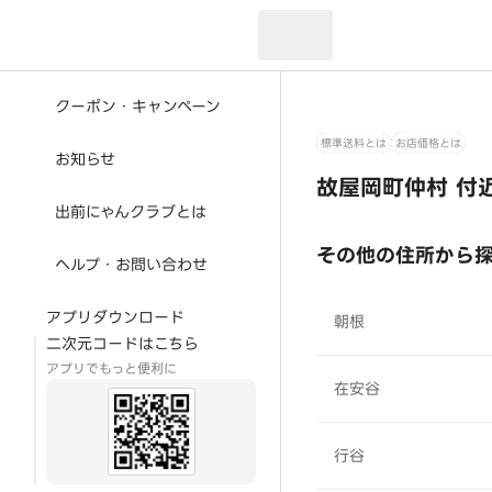
現在のお届け先：
クーポン・キャンペーン
標準送料とは
お店価格とは
お知らせ
故屋岡町仲村 付
出前にゃんクラブとは
その他の住所から
ヘルプ・お問い合わせ
アプリダウンロード
朝根
二次元コードはこちら
アプリでもっと便利に
在安谷
行谷