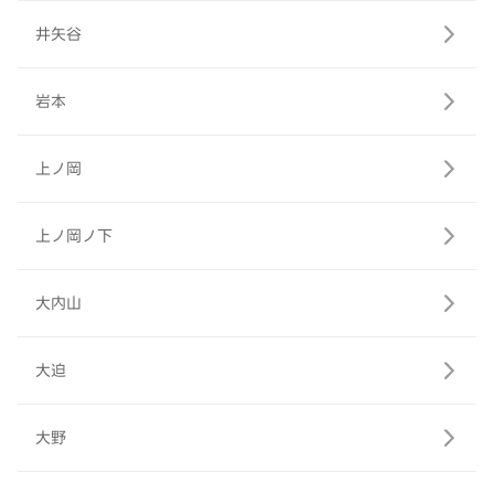
井矢谷
岩本
上ノ岡
上ノ岡ノ下
大内山
大迫
大野