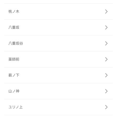
桃ノ木
八重坂
八重坂谷
薬師前
薮ノ下
山ノ神
ユリノ上