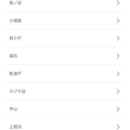
奥ノ谷
小畑奥
貝ケ戸
鏡石
影津戸
カジヤ迫
甲山
上菰池