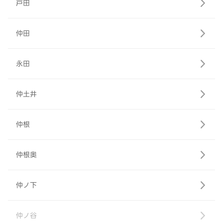
戸田
仲田
永田
仲土井
仲根
仲根奥
仲ノ下
仲ノ谷