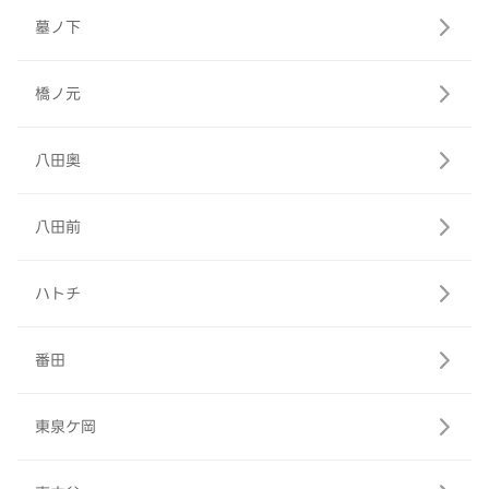
墓ノ下
橋ノ元
八田奥
八田前
ハトチ
番田
東泉ケ岡