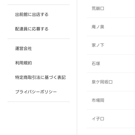
荒崩口
出前館に出店する
庵ノ奥
配達員に応募する
家ノ下
運営会社
利用規約
石塚
特定商取引法に基づく表記
泉ケ岡坂口
プライバシーポリシー
市場岡
イ子口