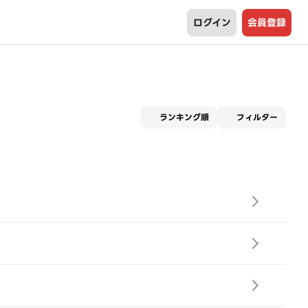
ログイン
会員登録
適用な
ランキング順
フィルター