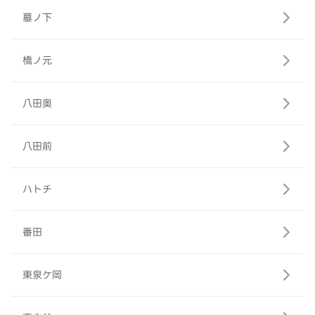
墓ノ下
橋ノ元
八田奥
八田前
ハトチ
番田
東泉ケ岡