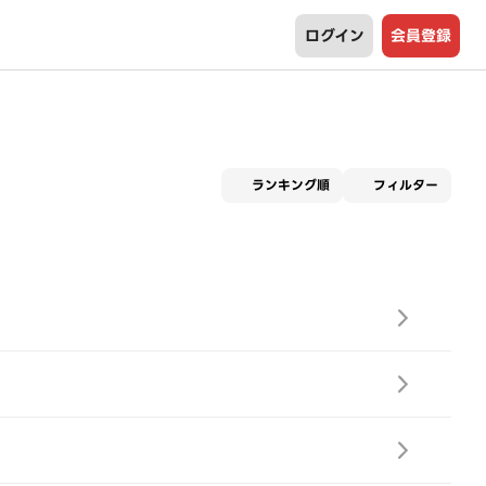
ログイン
会員登録
適用な
ランキング順
フィルター