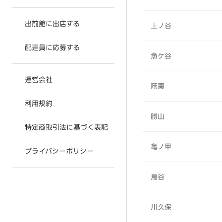
出前館に出店する
上ノ谷
配達員に応募する
魚ケ谷
運営会社
蔭裏
利用規約
勝山
特定商取引法に基づく表記
亀ノ甲
プライバシーポリシー
烏谷
川久保