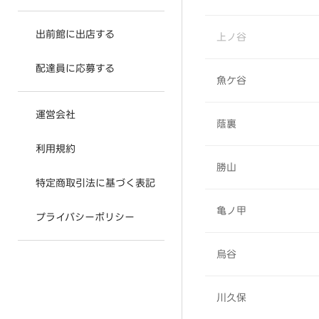
出前館に出店する
上ノ谷
配達員に応募する
魚ケ谷
運営会社
蔭裏
利用規約
勝山
特定商取引法に基づく表記
亀ノ甲
プライバシーポリシー
烏谷
川久保