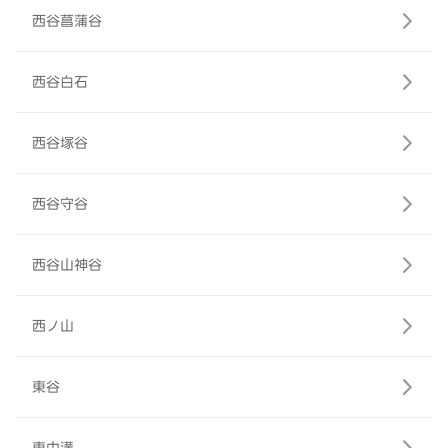
西谷菖蒲谷
西谷白石
西谷塚谷
西谷守谷
西谷山神谷
西ノ山
東谷