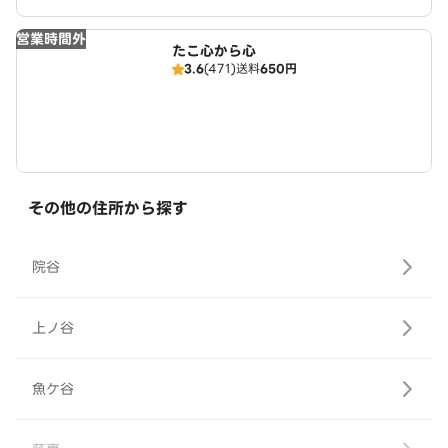
営業時間外
たこ心から心
3.6
(471)
送料
650円
その他の住所から探す
院谷
上ノ谷
魚ケ谷