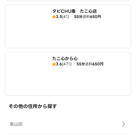
タピCHU毒 たこ心店
3.5
(41)
55分
送料
650円
たこ心から心
3.6
(471)
55分
送料
650円
その他の住所から探す
奥山田