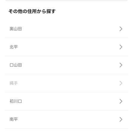
その他の住所から探す
奥山田
北平
口山田
縄手
初川口
南平