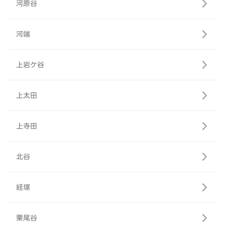
河原谷
河端
上岩ケ谷
上太田
上寺田
北谷
経塚
栗尾谷