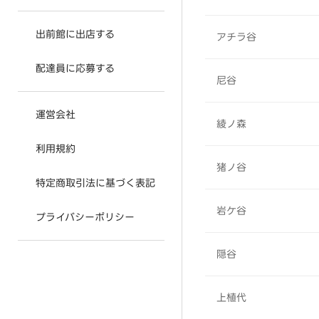
出前館に出店する
アチラ谷
配達員に応募する
尼谷
運営会社
綾ノ森
利用規約
猪ノ谷
特定商取引法に基づく表記
岩ケ谷
プライバシーポリシー
隠谷
上植代