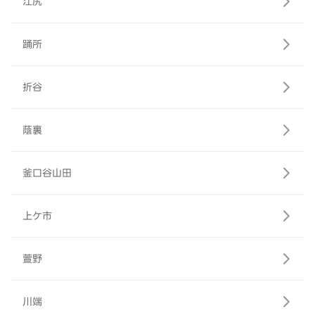
江尻
踊所
折谷
蔭裏
釜口谷山田
上ケ市
萱野
川端