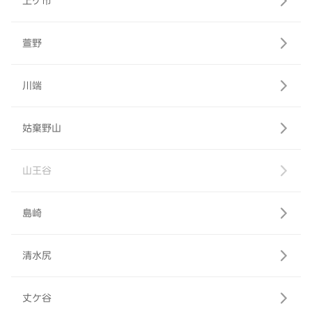
上ケ市
萱野
川端
姑棄野山
山王谷
島崎
清水尻
丈ケ谷