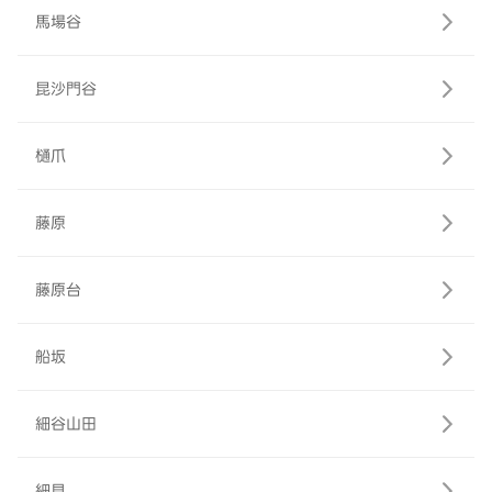
馬場谷
昆沙門谷
樋爪
藤原
藤原台
船坂
細谷山田
細見