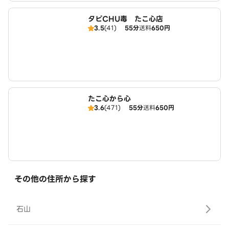
タピCHU毒 たこ心店
3.5
(41)
55分
送料
650円
たこ心から心
3.6
(471)
55分
送料
650円
その他の住所から探す
石山