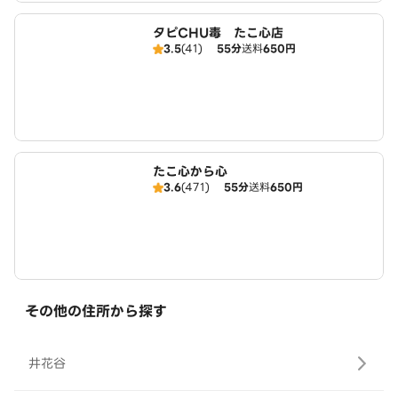
タピCHU毒 たこ心店
3.5
(41)
55分
送料
650円
たこ心から心
3.6
(471)
55分
送料
650円
その他の住所から探す
井花谷