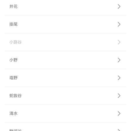
井花
掛尾
小路谷
小野
塩野
蛇抜谷
清水