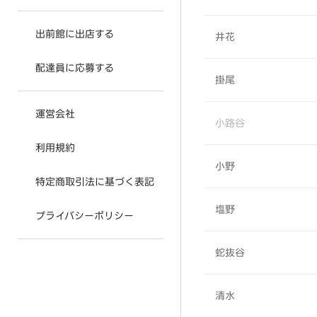
出前館に出店する
井花
配達員に応募する
掛尾
運営会社
小路谷
利用規約
小野
特定商取引法に基づく表記
塩野
プライバシーポリシー
蛇抜谷
清水