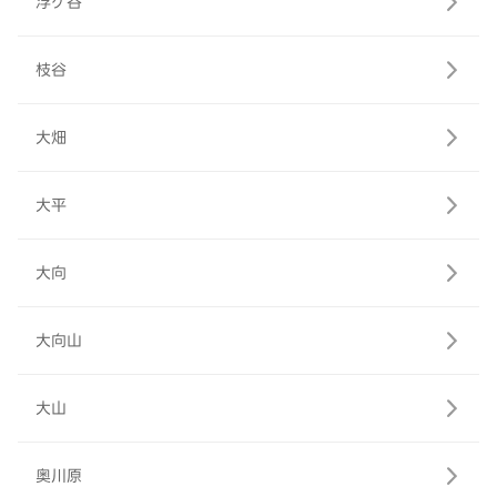
浮ケ谷
枝谷
大畑
大平
大向
大向山
大山
奥川原