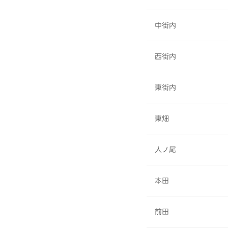
中街内
西街内
東街内
東畑
人ノ尾
本田
前田