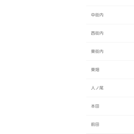
中街内
西街内
東街内
東畑
人ノ尾
本田
前田