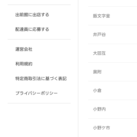
出前館に出店する
飯文字釜
配達員に応募する
井戸谷
運営会社
大回互
利用規約
奥附
特定商取引法に基づく表記
小倉
プライバシーポリシー
小野内
小野ケ市