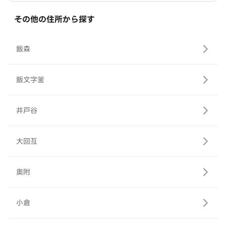
その他の住所から探す
飯森
飯文字釜
井戸谷
大回互
奥附
小倉